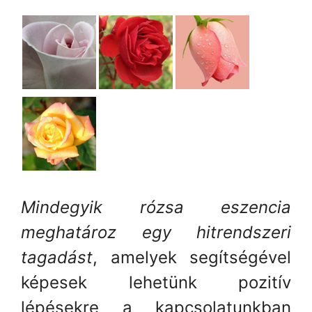
Mindegyik rózsa eszencia
meghatároz egy hitrendszeri
tagadást
, amelyek segítségével
képesek lehetünk pozitív
lépésekre a kapcsolatunkban