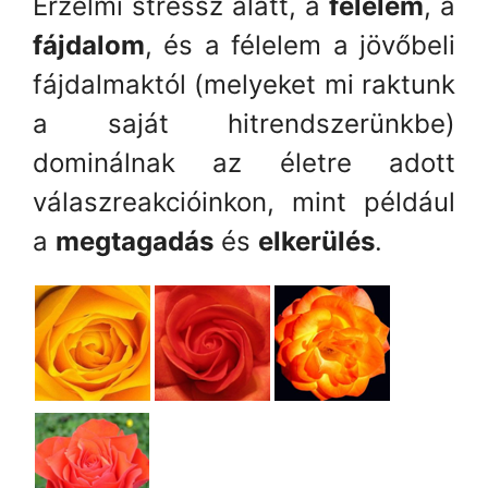
Érzelmi stressz alatt, a
félelem
, a
fájdalom
, és a félelem a jövőbeli
fájdalmaktól (melyeket mi raktunk
a saját hitrendszerünkbe)
dominálnak az életre adott
válaszreakcióinkon, mint például
a
megtagadás
és
elkerülés
.