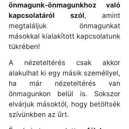
önmagunk-önmagunkhoz való
kapcsolatáról szól
, amint
megtaláljuk önmagunkat
másokkal kialakított kapcsolatunk
tükrében!
A nézeteltérés csak akkor
alakulhat ki egy másik személlyel,
ha már nézeteltérés van
önmagunkon belül is. Sokszor
elvárjuk másoktól, hogy betöltsék
szívünkben az űrt.