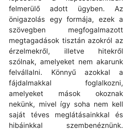
felmerülő adott ügyben. Az
önigazolás egy formája, ezek a
szövegben megfogalmazott
megtagadások tisztán azokról az
érzelmekről, illetve hitekről
szólnak, amelyeket nem akarunk
felvállalni. Könnyű azokkal a
fájdalmakkal foglalkozni,
amelyeket mások okoznak
nekünk, mivel így soha nem kell
saját téves meglátásainkkal és
hibáinkkal szembenéznünk.