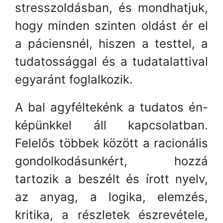
stresszoldásban, és mondhatjuk,
hogy minden szinten oldást ér el
a páciensnél, hiszen a testtel, a
tudatossággal és a tudatalattival
egyaránt foglalkozik.
A bal agyféltekénk a tudatos én-
képünkkel áll kapcsolatban.
Felelős többek között a racionális
gondolkodásunkért, hozzá
tartozik a beszélt és írott nyelv,
az anyag, a logika, elemzés,
kritika, a részletek észrevétele,