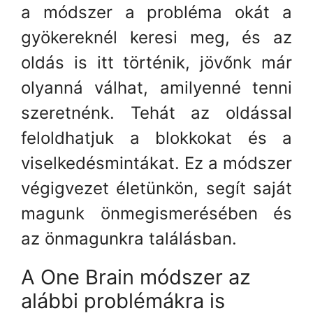
a módszer a probléma okát a
gyökereknél keresi meg, és az
oldás is itt történik, jövőnk már
olyanná válhat, amilyenné tenni
szeretnénk. Tehát az oldással
feloldhatjuk a blokkokat és a
viselkedésmintákat. Ez a módszer
végigvezet életünkön, segít saját
magunk önmegismerésében és
az önmagunkra találásban.
A One Brain módszer az
alábbi problémákra is