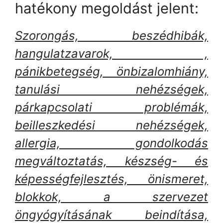
hatékony megoldást jelent:
Szorongás, beszédhibák,
hangulatzavarok, ,
pánikbetegség, önbizalomhiány,
tanulási nehézségek,
párkapcsolati problémák,
beilleszkedési nehézségek,
allergia, gondolkodás
megváltoztatás, készség- és
képességfejlesztés, önismeret,
blokkok, a szervezet
öngyógyításának beindítása,