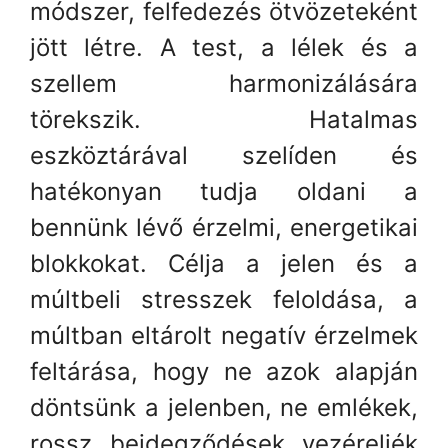
módszer, felfedezés ötvözeteként
jött létre. A test, a lélek és a
szellem harmonizálására
törekszik. Hatalmas
eszköztárával szelíden és
hatékonyan tudja oldani a
bennünk lévő érzelmi, energetikai
blokkokat. Célja a jelen és a
múltbeli stresszek feloldása, a
múltban eltárolt negatív érzelmek
feltárása, hogy ne azok alapján
döntsünk a jelenben, ne emlékek,
rossz beidegződések vezéreljék