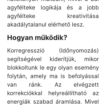
agyfélteke logikája és a jobb
agyfélteke kreativitása
akadálytalanul elérhető lesz.
Hogyan működik?
Korregresszió (Időnyomozás)
segítségével kiderítjük, mikor
blokkoltunk le egy olyan esemény
folytán, amely ma is befolyással
van ránk. Az elvégzett
korrekciókkal helyreállítható az
energiák szabad áramlása. Mivel