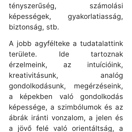
tényszerűség, számolási
képességek, gyakorlatiasság,
biztonság, stb.
A jobb agyfélteke a tudatalattink
területe. Ide tartoznak
érzelmeink, az intuícióink,
kreativitásunk, analóg
gondolkodásunk, megérzéseink,
a képekben való gondolkodás
képessége, a szimbólumok és az
ábrák iránti vonzalom, a jelen és
a jövő felé való orientáltság, a