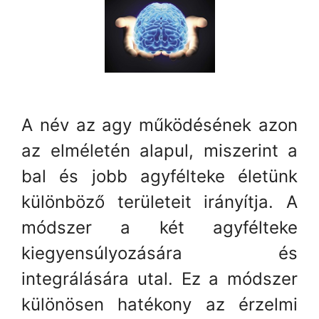
A név az agy működésének azon
az elméletén alapul, miszerint a
bal és jobb agyfélteke életünk
különböző területeit irányítja. A
módszer a két agyfélteke
kiegyensúlyozására és
integrálására utal. Ez a módszer
különösen hatékony az érzelmi