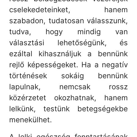
cselekedeteinket, hanem
szabadon, tudatosan válasszunk,
tudva, hogy mindig van
választási lehetőségünk, és
ezáltal kihasználjuk a bennünk
rejlő képességeket. Ha a negatív
történések sokáig bennünk
lapulnak, nemcsak rossz
közérzetet okozhatnak, hanem
lelkünk, testünk betegségekbe
menekülhet.
A lelki egészség fenntartásának