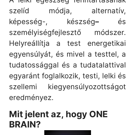
szelíd módja, alternatív,
képesség-, készség
–
és
személyiségfejlesztő módszer.
Helyreállítja a test energetikai
egyensúlyát, és mivel a testtel, a
tudatossággal és a tudatalattival
egyaránt foglalkozik, testi, lelki és
szellemi kiegyensúlyozottságot
eredményez.
Mit jelent az, hogy ONE
BRAIN?