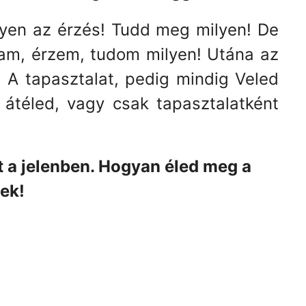
lyen az érzés! Tudd meg milyen! De
tam, érzem, tudom milyen! Utána az
 A tapasztalat, pedig mindig Veled
átéled, vagy csak tapasztalatként
t a jelenben. Hogyan éled meg a
ek!