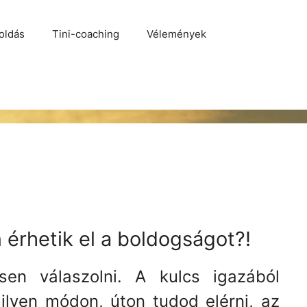
oldás
Tini-coaching
Vélemények
 érhetik el a boldogságot?!
en válaszolni. A kulcs igazából
lyen módon, úton tudod elérni, az